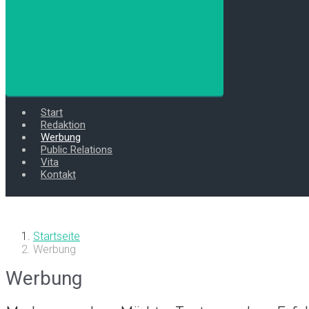
Start
Redaktion
Werbung
Public Relations
Vita
Kontakt
Startseite
Werbung
Werbung