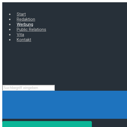
Zum
Hauptinhalt
Start
springen
Redaktion
Werbung
Public Relations
Vita
Kontakt