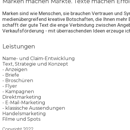
Marken machen Märkte. Texte machen Erfo
Marken sind wie Menschen, sie brauchen Vertrauen und Sym
medienübergreifend kreative Botschaften, die Ihnen mehr Er
schafft der gute Text die enge Verbindung zwischen Ang
Verkaufsförderung - mit überraschenden Ideen erzeuge ich
Leistungen
Name- und Claim-Entwicklung
Text, Strategie und Konzept
- Anzeigen
- Briefe
- Broschüren
- Flyer
- Kampagnen
Direktmarketing
- E-Mail-Marketing
- klassische Aussendungen
Handelsmarketing
Filme und Spots
Copyright 2022